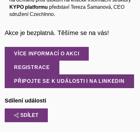
KYPO platformu
představí Tereza Šamanová, CEO
sdružení CzechInno.
Akce je bezplatná. Těšíme se na vás!
VÍCE INFORMACÍ O AKCI
REGISTRACE
PŘIPOJTE SE K UDÁLOSTI I NA LINKEDIN
Sdílení události
SDÍLET