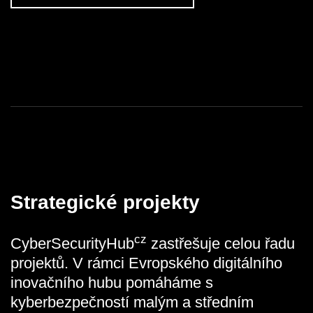
Strategické projekty
cz
CyberSecurityHub
zastřešuje celou řadu
projektů. V rámci Evropského digitálního
inovačního hubu pomáháme s
kyberbezpečností malým a středním