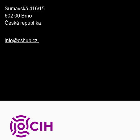
Šumavská 416/15
602 00 Brno
Česká republika
info@cshub.cz