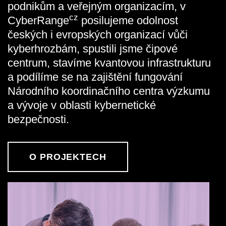
podnikům a veřejným organizacím, v
cz
CyberRange
posilujeme odolnost
českých i evropských organizací vůči
kyberhrozbám, spustili jsme čipové
centrum, stavíme kvantovou infrastrukturu
a podílíme se na zajištění fungování
Národního koordinačního centra výzkumu
a vývoje v oblasti kybernetické
bezpečnosti.
O PROJEKTECH