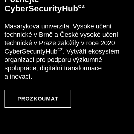
cz
CyberSecurityHub
Masarykova univerzita, Vysoké učení
technické v Brně a České vysoké učení
technické v Praze založily v roce 2020
cz
CyberSecurityHub
. Vytváří ekosystém
organizací pro podporu výzkumné
spolupráce, digitální transformace
a inovací.
PROZKOUMAT