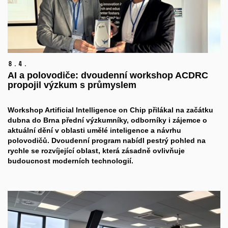
8.
4.
AI a polovodiče: dvoudenní workshop ACDRC
propojil výzkum s průmyslem
​Workshop Artificial Intelligence on Chip přilákal na začátku
dubna do Brna přední výzkumníky, odborníky i zájemce o
aktuální dění v oblasti umělé inteligence a návrhu
polovodičů. Dvoudenní program nabídl pestrý pohled na
rychle se rozvíjející oblast, která zásadně ovlivňuje
budoucnost moderních technologií.