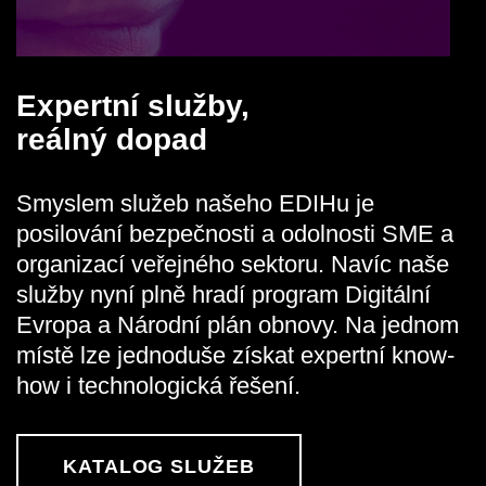
Expertní služby,
reálný dopad
Smyslem služeb našeho EDIHu je
posilování bezpečnosti a odolnosti SME a
organizací veřejného sektoru. Navíc naše
služby nyní plně hradí program Digitální
Evropa a Národní plán obnovy. Na jednom
místě lze jednoduše získat expertní know-
how i technologická řešení.
KATALOG SLUŽEB