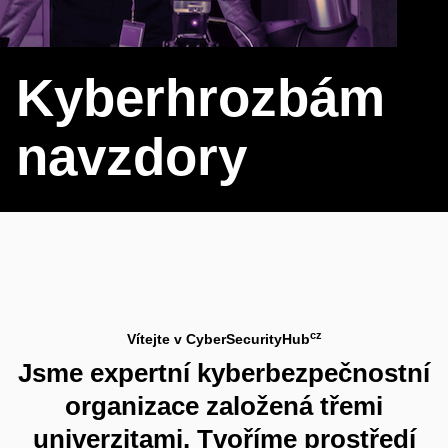
Kyberhrozbám
navzdory
cz
Vítejte v CyberSecurityHub
Jsme expertní kyberbezpečnostní
organizace založená třemi
univerzitami. Tvoříme prostředí