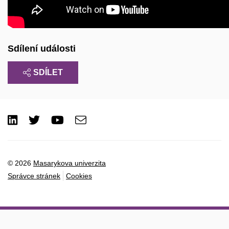
Sdílení události
SDÍLET
LinkedIn
Twitter
Youtube
e-
Email
mail
© 2026
Masarykova univerzita
Správce stránek
Cookies