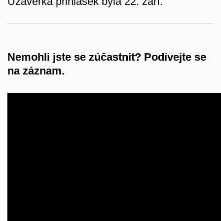
Uzávěrka přihlášek byla 22. září.
Nemohli jste se zúčastnit? Podívejte se
na záznam.