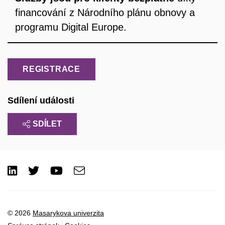
financování z Národního plánu obnovy a
programu Digital Europe.
REGISTRACE
Sdílení události
SDÍLET
LinkedIn
Twitter
Youtube
e-
Email
mail
© 2026
Masarykova univerzita