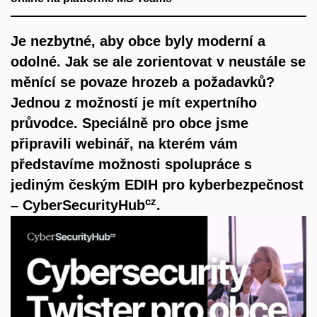
Je nezbytné, aby obce byly moderní a
odolné. Jak se ale zorientovat v neustále se
měnící se povaze hrozeb a požadavků?
Jednou z možností je mít expertního
průvodce. Speciálně pro obce jsme
připravili webinář, na kterém vám
představíme možnosti spolupráce s
jediným českým EDIH pro kyberbezpečnost
cz
– CyberSecurityHub
.