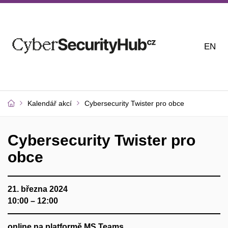
EN
Kalendář akcí
Cybersecurity Twister pro obce
Cybersecurity Twister pro
obce
21. března 2024
10:00 – 12:00
online na platformě MS Teams