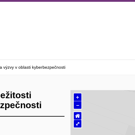
 a výzvy v oblasti kyberbezpečnosti
ežitosti
+
ezpečnosti
–
⌂
⤢