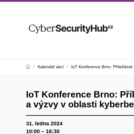
Kalendář akcí
IoT Konference Brno: Příležitosti
IoT Konference Brno: Příl
a výzvy v oblasti kyberb
31. ledna 2024
10:00 – 16:30