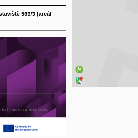
aviště 569/3 (areál
Na