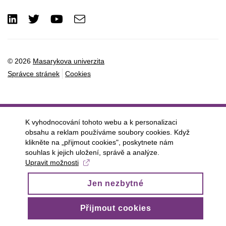
LinkedIn
Twitter
Youtube
e-
Email
mail
© 2026
Masarykova univerzita
Správce stránek
Cookies
K vyhodnocování tohoto webu a k personalizaci
obsahu a reklam používáme soubory cookies. Když
klikněte na „přijmout cookies", poskytnete nám
souhlas k jejich uložení, správě a analýze.
Upravit možnosti
Jen nezbytné
Přijmout cookies