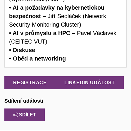
•
AI a požadavky na kybernetickou
bezpečnost
– Jiří Sedláček (Network
Security Monitoring Cluster)
•
AI
v průmyslu a HPC
– Pavel Václavek
(CEITEC VUT)
•
Diskuse
•
Oběd a networking
REGISTRACE
LINKEDIN UDÁLOST
Sdílení události
SDÍLET