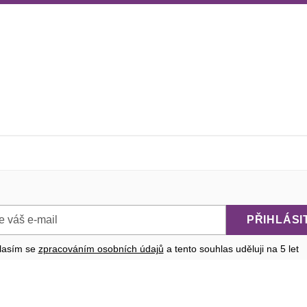
PŘIHLÁSI
lasím se
zpracováním osobních údajů
a tento souhlas uděluji na 5
let