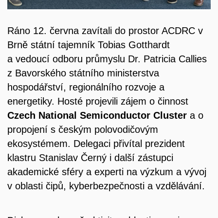
Ráno 12. června zavítali do prostor ACDRC v
Brně státní tajemník Tobias Gotthardt
a vedoucí odboru průmyslu Dr. Patricia Callies
z Bavorského státního ministerstva
hospodářství, regionálního rozvoje a
energetiky. Hosté projevili zájem o činnost
Czech National Semiconductor Cluster
a o
propojení s českým polovodičovým
ekosystémem. Delegaci přivítal prezident
klastru Stanislav Černý i další zástupci
akademické sféry a experti na výzkum a vývoj
v oblasti čipů, kyberbezpečnosti a vzdělávání.