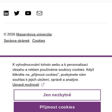
LinkedIn
Twitter
Youtube
e-
Email
mail
© 2026
Masarykova univerzita
Správce stránek
Cookies
K vyhodnocování tohoto webu a k personalizaci
obsahu a reklam používáme soubory cookies. Když
klikněte na „přijmout cookies", poskytnete nám
souhlas k jejich uložení, správě a analýze.
Upravit možnosti
Jen nezbytné
Přijmout cookies