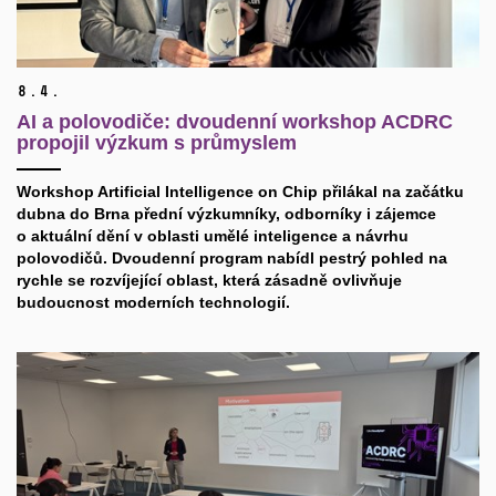
8.
4.
AI a polovodiče: dvoudenní workshop ACDRC
propojil výzkum s průmyslem
​Workshop Artificial Intelligence on Chip přilákal na začátku
dubna do Brna přední výzkumníky, odborníky i zájemce
o aktuální dění v oblasti umělé inteligence a návrhu
polovodičů. Dvoudenní program nabídl pestrý pohled na
rychle se rozvíjející oblast, která zásadně ovlivňuje
budoucnost moderních technologií.