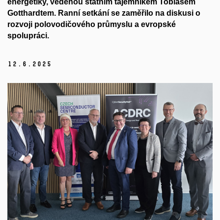
energetiky, vedenou státním tajemníkem Tobiasem
Gotthardtem. Ranní setkání se zaměřilo na diskusi o
rozvoji polovodičového průmyslu a evropské
spolupráci.
12.
6.
2025