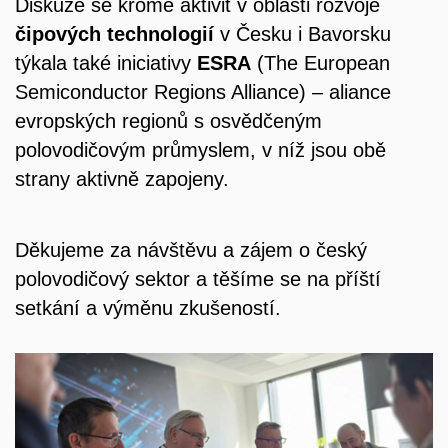
Diskuze se kromě aktivit v oblasti rozvoje
čipových technologií
v Česku i Bavorsku
týkala také iniciativy
ESRA
(
The European
Semiconductor Regions Alliance) – aliance
evropských regionů s osvědčeným
polovodičovým průmyslem, v níž jsou obě
strany aktivně zapojeny.
Děkujeme za návštěvu a zájem o český
polovodičový sektor a těšíme se na příští
setkání a výměnu zkušeností.