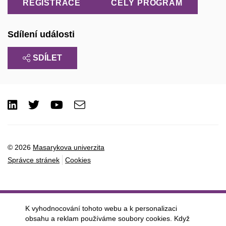
REGISTRACE
CELÝ PROGRAM
Sdílení události
SDÍLET
LinkedIn
Twitter
Youtube
e-
Email
mail
© 2026
Masarykova univerzita
Správce stránek
Cookies
K vyhodnocování tohoto webu a k personalizaci
obsahu a reklam používáme soubory cookies. Když