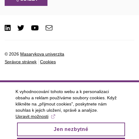
LinkedIn
Twitter
Youtube
e-
Email
mail
© 2026
Masarykova univerzita
Správce stránek
Cookies
K vyhodnocování tohoto webu a k personalizaci
obsahu a reklam používáme soubory cookies. Když
klikněte na „přijmout cookies", poskytnete nám
souhlas k jejich uložení, správě a analýze.
Upravit možnosti
Jen nezbytné