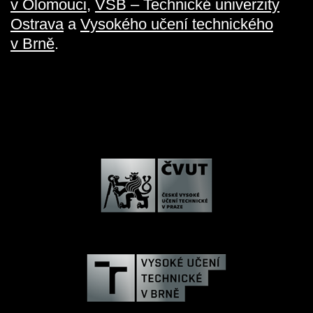
v Olomouci
,
VŠB – Technické univerzity
Ostrava
a
Vysokého učení technického
v Brně
.