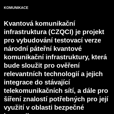
KOMUNIKACE
Kvantová komunikační
infrastruktura (CZQCI)
je projekt
pro vybudování testovací verze
národní páteřní kvantové
komunikační infrastruktury, která
bude sloužit pro ověření
relevantních technologií a jejich
integrace do stávající
telekomunikačních sítí, a dále pro
šíření znalostí potřebných pro její
využití v oblasti bezpečné