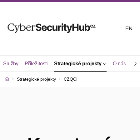
EN
Služby
Příležitosti
Strategické projekty
O nás
Kon
Strategické projekty
CZQCI