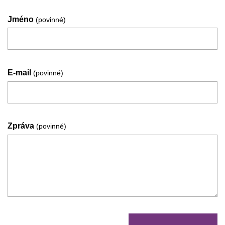
Jméno
(povinné)
E-mail
(povinné)
Zpráva
(povinné)