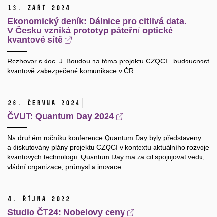
13. září 2024
Ekonomický deník: Dálnice pro citlivá data.
V Česku vzniká prototyp páteřní optické
kvantové sítě
Rozhovor s doc. J. Boudou na téma projektu CZQCI - budoucnost
kvantově zabezpečené komunikace v ČR.
26. června 2024
ČVUT: Quantum Day 2024
Na druhém ročníku konference Quantum Day byly představeny
a diskutovány plány projektu CZQCI v kontextu aktuálního rozvoje
kvantových technologií. Quantum Day má za cíl spojujovat vědu,
vládní organizace, průmysl a inovace.
4. října 2022
Studio ČT24: Nobelovy ceny