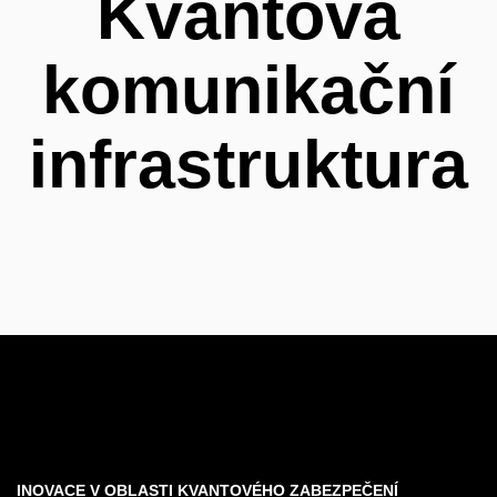
Kvantová
komunikační
infrastruktura
INOVACE V OBLASTI KVANTOVÉHO ZABEZPEČENÍ