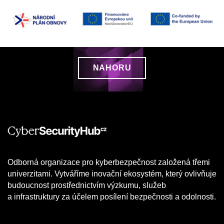
NAHORU
Odborná organizace pro kyberbezpečnost založená třemi
univerzitami. Vytváříme inovační ekosystém, který ovlivňuje
budoucnost prostřednictvím výzkumu, služeb
a infrastruktury za účelem posílení bezpečnosti a odolnosti.​