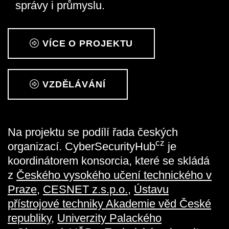
správy i průmyslu.
VÍCE O PROJEKTU
VZDĚLÁVÁNÍ
Na projektu se podílí řada českých
cz
organizací. CyberSecurityHub
je
koordinátorem konsorcia, které se skládá
z
Českého vysokého učení technického v
Praze
,
CESNET z.s.p.o.,
Ústavu
přístrojové techniky Akademie věd České
republiky
,
Univerzity Palackého