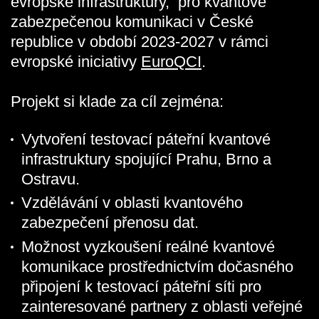
evropské infrastruktury, pro kvantově
zabezpečenou komunikaci v České
republice v období 2023-2027 v rámci
evropské iniciativy
EuroQCI
.
Projekt si klade za cíl zejména:
Vytvoření testovací páteřní kvantové
infrastruktury spojující Prahu, Brno a
Ostravu.
Vzdělávání v oblasti kvantového
zabezpečení přenosu dat.
Možnost vyzkoušení reálné kvantové
komunikace prostřednictvím dočasného
připojení k testovací páteřní síti pro
zainteresované partnery z oblasti veřejné