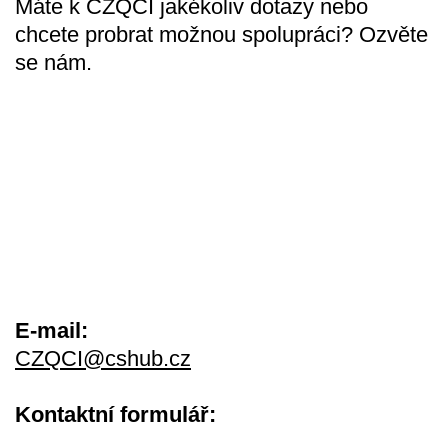
Máte k CZQCI jakékoliv dotazy nebo
chcete probrat možnou spolupráci? Ozvěte
se nám.
E-mail:
CZQCI@cshub.cz
Kontaktní formulář: