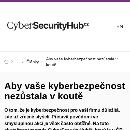
EN
Aby vaše kyberbezpečnost nezůstala v
Články
koutě
Aby vaše kyberbezpečnost
nezůstala v koutě
O tom, že je kyberbezpečnost pro vaši firmu důležitá,
jste už zřejmě slyšeli. Přetavit povědomí ve
smysluplnou akci je však často obtížné. Na tuto
cz