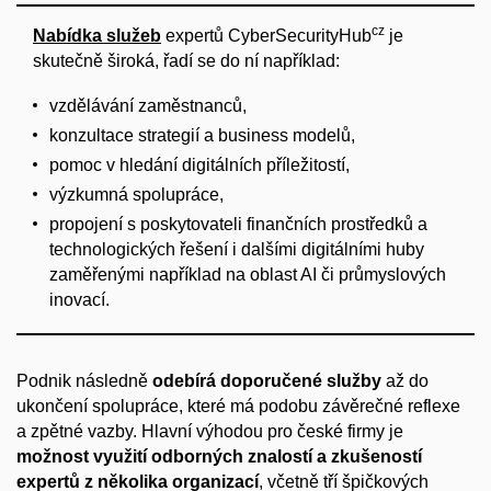
cz
Nabídka služeb
expertů CyberSecurityHub
je
skutečně široká, řadí se do ní například:
vzdělávání zaměstnanců,
konzultace strategií a business modelů,
pomoc v hledání digitálních příležitostí,
výzkumná spolupráce,
propojení s poskytovateli finančních prostředků a
technologických řešení i dalšími digitálními huby
zaměřenými například na oblast AI či průmyslových
inovací.
Podnik následně
odebírá doporučené služby
až do
ukončení spolupráce, které má podobu závěrečné reflexe
a zpětné vazby. Hlavní výhodou pro české firmy je
možnost využití odborných znalostí a zkušeností
expertů z několika organizací
, včetně tří špičkových