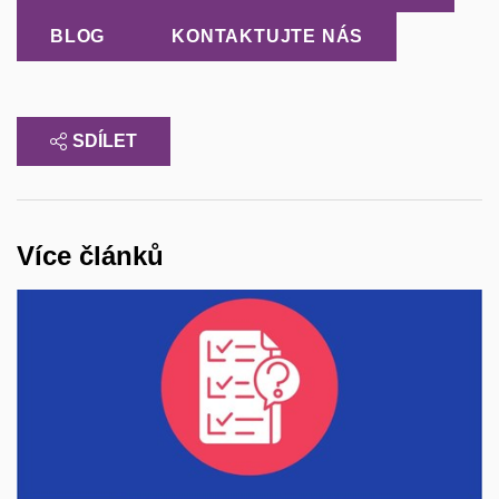
BLOG
KONTAKTUJTE NÁS
SDÍLET
Více článků