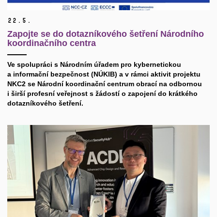
22.
5.
Zapojte se do dotazníkového šetření Národního
koordinačního centra
Ve spolupráci s Národním úřadem pro kybernetickou
a informační bezpečnost (NÚKIB) a v rámci aktivit projektu
NKC2 se Národní koordinační centrum obrací na odbornou
i širší profesní veřejnost s žádostí o zapojení do krátkého
dotazníkového šetření.