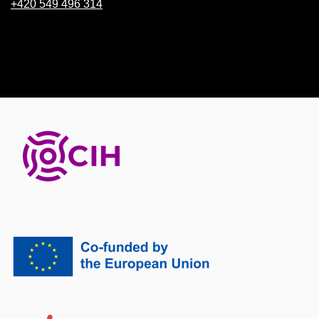
+420 549 496 314