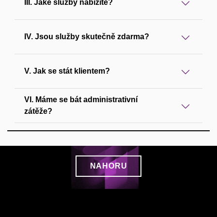
III. Jaké služby nabízíte?
IV. Jsou služby skutečně zdarma?
V. Jak se stát klientem?
VI. Máme se bát administrativní
zátěže?
NAHORU