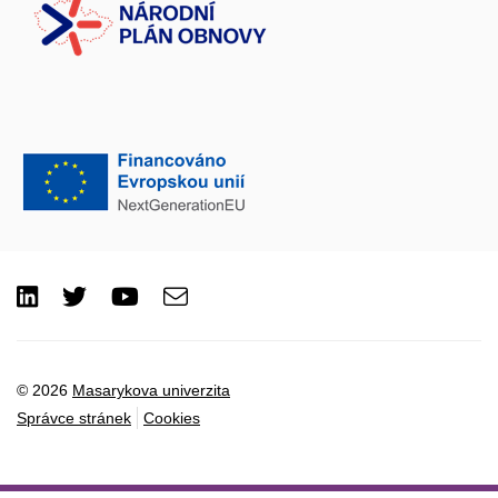
LinkedIn
Twitter
Youtube
e-
Email
mail
© 2026
Masarykova univerzita
Správce stránek
Cookies