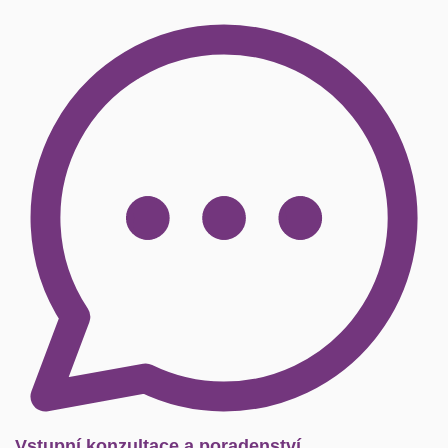
Vstupní konzultace a poradenství