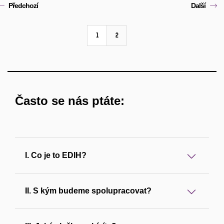
Předchozí
Další
1
2
Často se nás ptáte:
I. Co je to EDIH?
II. S kým budeme spolupracovat?