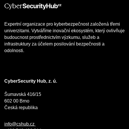
Expertní organizace pro kyberbezpečnost založená třemi
univerzitami. Vytváříme inovační ekosystém, který ovlivňuje
budoucnost prostřednictvím výzkumu, služeb a
infrastruktury za účelem posilování bezpečnosti a
odolnosti.
CyberSecurity Hub, z. ú.
Šumavská 416/15
602 00 Brno
Česká republika
info@cshub.cz