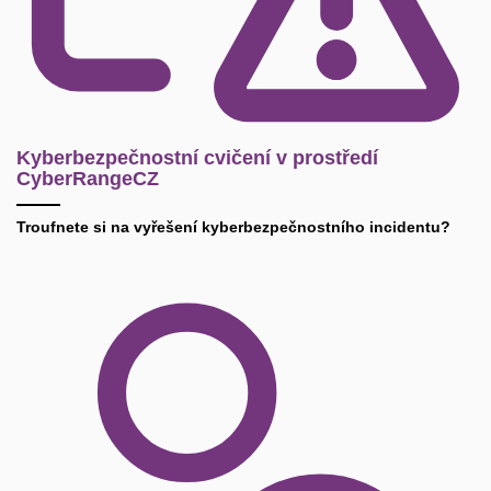
Kyberbezpečnostní cvičení v prostředí
CyberRangeCZ
Troufnete si na vyřešení kyberbezpečnostního incidentu?