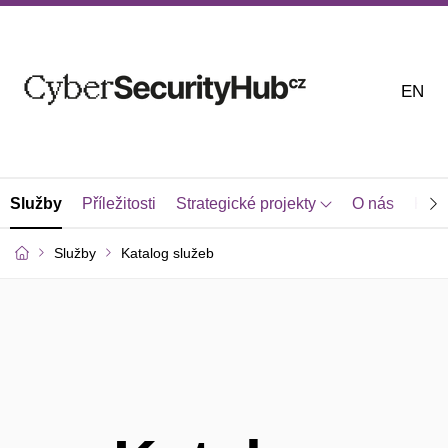
EN
Služby
Příležitosti
Strategické projekty
O nás
Kont
Služby
Katalog služeb