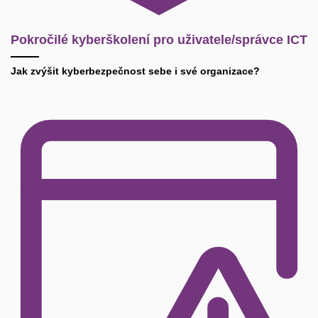
Pokročilé kyberškolení pro uživatele/správce ICT
Jak zvýšit kyberbezpečnost sebe i své organizace?