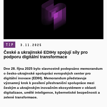
TIP
3.
11.
2025
České a ukrajinské EDIHy spojují síly pro
podporu digitální transformace
Dne 28. října 2025 bylo slavnostně podepsáno memorandum
o česko-ukrajinské spolupráci evropských center pro
digitální inovace (EDIH). Memorandum představuje
významný krok k posílení přeshraniční spolupráce mezi
českým a ukrajinským inovačním ekosystémem v oblasti
digitalizace, umělé inteligence, kybernetické bezpečnosti a
zelené transformace.