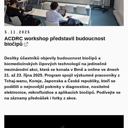
5.
11.
2025
ACDRC workshop představil budoucnost
biočipů
Desítky účastníků objevily budoucnost biočipů a
biomedicínských čipových technologií na jedinečné
mezinárodní akci, která se konala v Brně a online ve dnech
21. až 23. října 2025. Program spojil výzkumné pracovníky z
Tchaj-wanu, Koreje, Japonska a České republiky, kteří se
podělili o nejnovější pokroky v diagnostice, nositelné
elektronice, mikrofluidice a aplikacích biočipů. Podívejte se
na záznamy přednášek i fotky z akce.