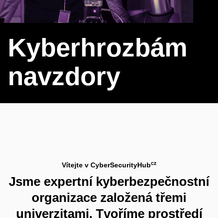
Kyberhrozbám
navzdory
cz
Vítejte v CyberSecurityHub
Jsme expertní kyberbezpečnostní
organizace založená třemi
univerzitami. Tvoříme prostředí