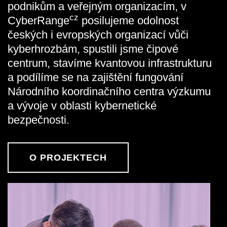
podnikům a veřejným organizacím, v
cz
CyberRange
posilujeme odolnost
českých i evropských organizací vůči
kyberhrozbám, spustili jsme čipové
centrum, stavíme kvantovou infrastrukturu
a podílíme se na zajištění fungování
Národního koordinačního centra výzkumu
a vývoje v oblasti kybernetické
bezpečnosti.
O PROJEKTECH